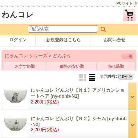
PCサイト
わんコレ
ログイン
新規登録はこちら
お問い合せ
にゃんコレ シリーズ > どんぶり
一覧
おすすめ順
価格の安い順
売れ筋順
表示件数
:
にゃんコレ どんぶり【Ｎ１】アメリカンショ
ートヘア
[ny-donb-N1]
2,200円
(税込)
にゃんコレ どんぶり【Ｎ２】シャム
[ny-donb
-N2]
2,200円
(税込)