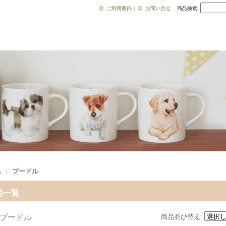
ご利用案内
｜
お問い合せ
商品検索
:
ム
｜
プードル
品一覧
プードル
商品並び替え
: