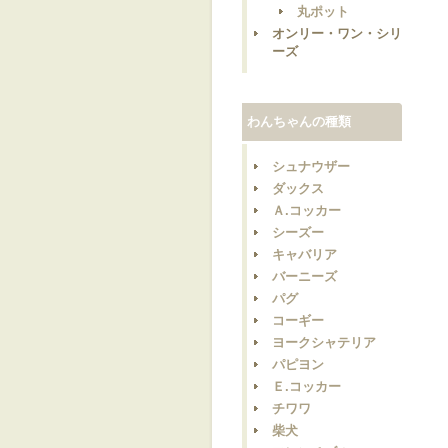
丸ポット
オンリー・ワン・シリ
ーズ
わんちゃんの種類
シュナウザー
ダックス
Ａ.コッカー
シーズー
キャバリア
バーニーズ
パグ
コーギー
ヨークシャテリア
パピヨン
Ｅ.コッカー
チワワ
柴犬