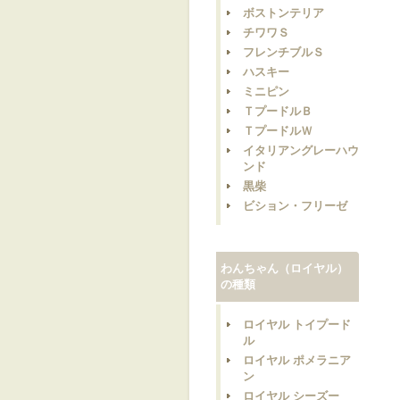
ボストンテリア
チワワＳ
フレンチブルＳ
ハスキー
ミニピン
ＴプードルＢ
ＴプードルＷ
イタリアングレーハウ
ンド
黒柴
ビション・フリーゼ
わんちゃん（ロイヤル）
の種類
ロイヤル トイプード
ル
ロイヤル ポメラニア
ン
ロイヤル シーズー