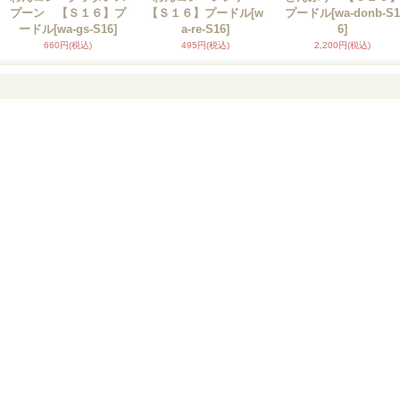
プーン 【Ｓ１６】プ
【Ｓ１６】プードル
[w
プードル
[wa-donb-S1
ードル
[wa-gs-S16]
a-re-S16]
6]
660円
(税込)
495円
(税込)
2,200円
(税込)