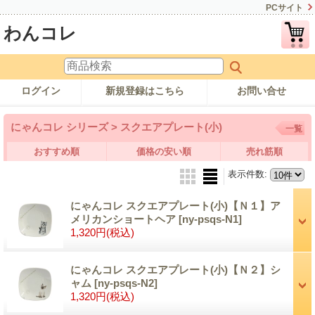
PCサイト
わんコレ
ログイン
新規登録はこちら
お問い合せ
にゃんコレ シリーズ > スクエアプレート(小)
一覧
おすすめ順
価格の安い順
売れ筋順
表示件数
:
にゃんコレ スクエアプレート(小)【Ｎ１】ア
メリカンショートヘア
[ny-psqs-N1]
1,320円
(税込)
にゃんコレ スクエアプレート(小)【Ｎ２】シ
ャム
[ny-psqs-N2]
1,320円
(税込)