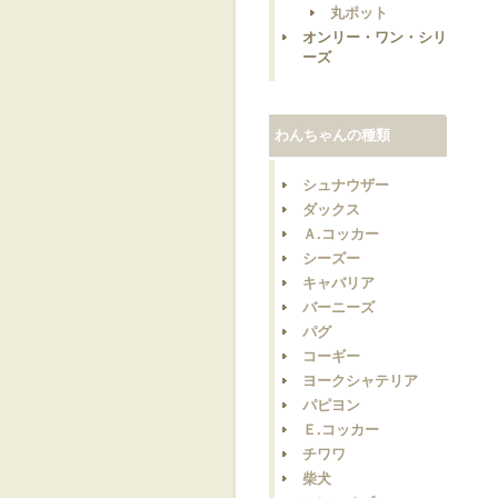
丸ポット
オンリー・ワン・シリ
ーズ
わんちゃんの種類
シュナウザー
ダックス
Ａ.コッカー
シーズー
キャバリア
バーニーズ
パグ
コーギー
ヨークシャテリア
パピヨン
Ｅ.コッカー
チワワ
柴犬