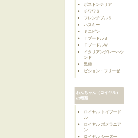
ボストンテリア
チワワＳ
フレンチブルＳ
ハスキー
ミニピン
ＴプードルＢ
ＴプードルＷ
イタリアングレーハウ
ンド
黒柴
ビション・フリーゼ
わんちゃん（ロイヤル）
の種類
ロイヤル トイプード
ル
ロイヤル ポメラニア
ン
ロイヤル シーズー