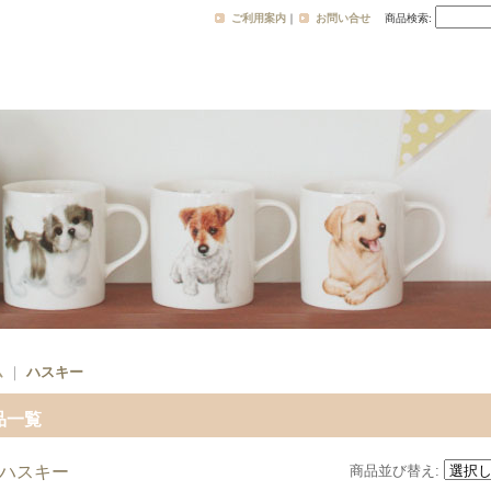
ご利用案内
｜
お問い合せ
商品検索
:
ム
｜
ハスキー
品一覧
ハスキー
商品並び替え
: