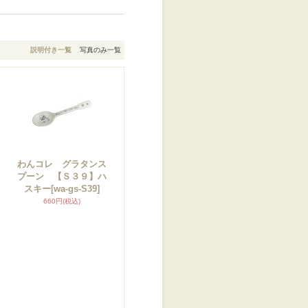
説明付き一覧
写真のみ一覧
わんコレ グラタンス
キ
プーン 【Ｓ３９】ハ
スキー
[wa-gs-S39]
660円
(税込)