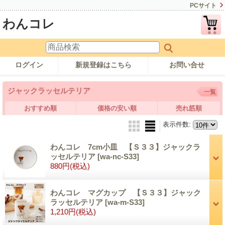
PCサイト
わんコレ
ログイン
新規登録はこちら
お問い合せ
ジャックラッセルテリア
一覧
おすすめ順
価格の安い順
売れ筋順
表示件数
:
わんコレ 7cm小皿 【Ｓ３３】ジャックラ
ッセルテリア
[wa-nc-S33]
880円
(税込)
わんコレ マグカップ 【Ｓ３３】ジャック
ラッセルテリア
[wa-m-S33]
1,210円
(税込)