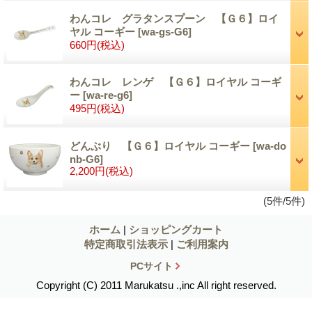
わんコレ グラタンスプーン 【Ｇ６】ロイ
ヤル コーギー
[wa-gs-G6]
660円
(税込)
わんコレ レンゲ 【Ｇ６】ロイヤル コーギ
ー
[wa-re-g6]
495円
(税込)
どんぶり 【Ｇ６】ロイヤル コーギー
[wa-do
nb-G6]
2,200円
(税込)
(5件/5件)
ホーム
|
ショッピングカート
特定商取引法表示
|
ご利用案内
PCサイト
Copyright (C) 2011 Marukatsu .,inc All right reserved.