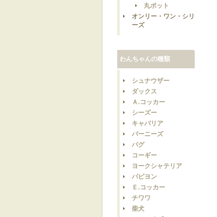
丸ポット
オンリー・ワン・シリ
ーズ
わんちゃんの種類
シュナウザー
ダックス
Ａ.コッカー
シーズー
キャバリア
バーニーズ
パグ
コーギー
ヨークシャテリア
パピヨン
Ｅ.コッカー
チワワ
柴犬