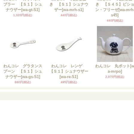
ブラー 【Ｓ１】シュ
き 【Ｓ１】シュナウ
き 【Ｓ４５】ビシ
ナウザー
[wa-gt-S1]
ザー
[wa-mrh-s1]
ン・フリーゼ
[wa-mrh
s45]
1,320円
(税込)
440円
(税込)
440円
(税込)
わんコレ グラタンス
わんコレ レンゲ
わんコレ 丸ポット
[
プーン 【Ｓ１】シュ
【Ｓ１】シュナウザー
a-mrpo]
ナウザー
[wa-gs-S1]
[wa-re-S1]
2,970円
(税込)
660円
(税込)
495円
(税込)