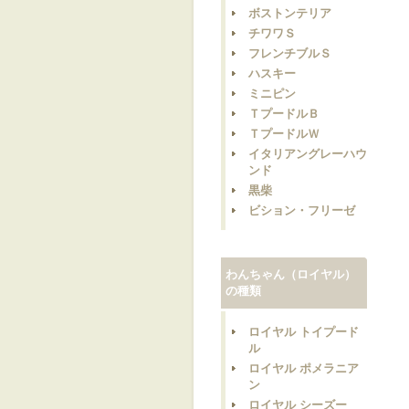
ボストンテリア
チワワＳ
フレンチブルＳ
ハスキー
ミニピン
ＴプードルＢ
ＴプードルＷ
イタリアングレーハウ
ンド
黒柴
ビション・フリーゼ
わんちゃん（ロイヤル）
の種類
ロイヤル トイプード
ル
ロイヤル ポメラニア
ン
ロイヤル シーズー