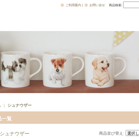
ご利用案内
｜
お問い合せ
商品検索
:
ム
｜
シュナウザー
品一覧
シュナウザー
商品並び替え
: