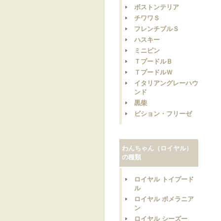
ボストンテリア
チワワＳ
フレンチブルＳ
ハスキー
ミニピン
ＴプードルＢ
ＴプードルＷ
イタリアングレーハウ
ンド
黒柴
ビション・フリーゼ
わんちゃん（ロイヤル）
の種類
ロイヤル トイプード
ル
ロイヤル ポメラニア
ン
ロイヤル シーズー