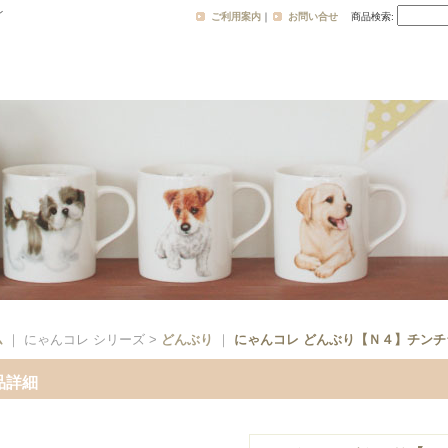
レ
ご利用案内
｜
お問い合せ
商品検索
:
ム
｜ にゃんコレ シリーズ >
どんぶり
｜
にゃんコレ どんぶり【Ｎ４】チンチ
品詳細