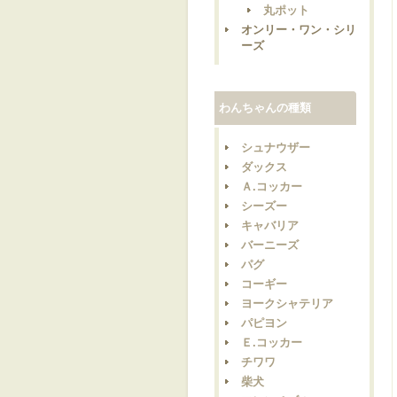
丸ポット
オンリー・ワン・シリ
ーズ
わんちゃんの種類
シュナウザー
ダックス
Ａ.コッカー
シーズー
キャバリア
バーニーズ
パグ
コーギー
ヨークシャテリア
パピヨン
Ｅ.コッカー
チワワ
柴犬