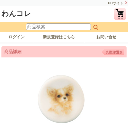
PCサイト
わんコレ
ログイン
新規登録はこちら
お問い合せ
商品詳細
丸型箸置き