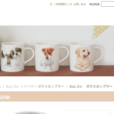
ご利用案内
｜
お問い合せ
商品検索
:
ム
｜ わんコレ シリーズ >
ガラスタンブラー
｜
わんコレ ガラスタンブラー
品詳細