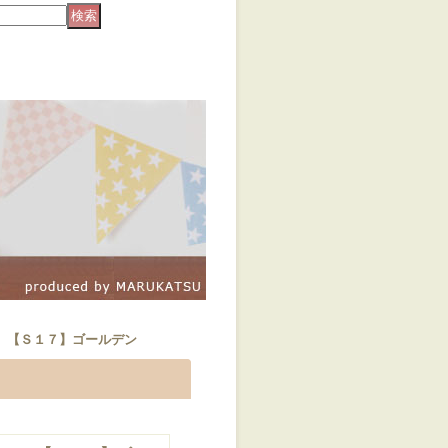
 【Ｓ１７】ゴールデン