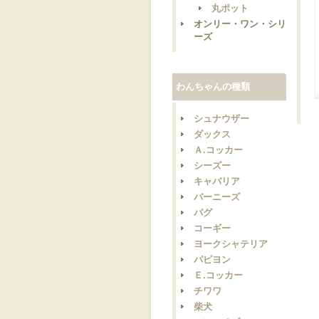
丸ポット
オンリー・ワン・シリ
ーズ
わんちゃんの種類
シュナウザー
ダックス
Ａ.コッカー
シーズー
キャバリア
バーニーズ
パグ
コーギー
ヨークシャテリア
パピヨン
Ｅ.コッカー
チワワ
柴犬