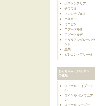
ボストンテリア
チワワＳ
フレンチブルＳ
ハスキー
ミニピン
ＴプードルＢ
ＴプードルＷ
イタリアングレーハウ
ンド
黒柴
ビション・フリーゼ
わんちゃん（ロイヤル）
の種類
ロイヤル トイプード
ル
ロイヤル ポメラニア
ン
ロイヤル シーズー