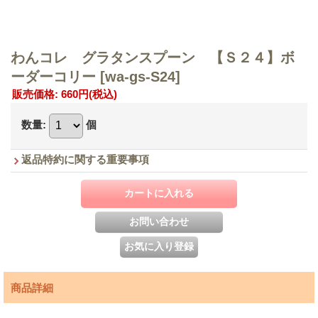
わんコレ グラタンスプーン 【Ｓ２４】ボ
ーダーコリー
[wa-gs-S24]
販売価格
:
660円
(税込)
数量
:
個
返品特約に関する重要事項
商品詳細