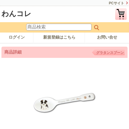
PCサイト
わんコレ
ログイン
新規登録はこちら
お問い合せ
商品詳細
グラタンスプーン