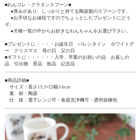
■わんコレ・グラタンスプーン■
●厚みがあり、しっかりと持てる陶器製のスプーンです。
●お手頃なお値段ですのでちょっとしたプレゼントにどう
ぞ。
●犬種一覧の中からお好きなわんちゃんをお選び下さい。
■プレゼントに・・・・お誕生日 バレンタイン ホワイトデ
ー クリスマス 母の日 父の日
■ギフトに・・・・・・入学、卒業のお祝いの品 お返しの
品 引出物 景品 粗品 記念品
■商品詳細■
サイズ：長さ15.3×口幅3.6cm
素 材：陶器
仕 様：電子レンジ可・食器洗浄機可・透明袋梱包