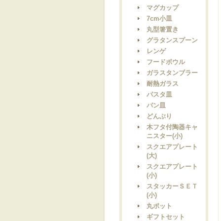
マグカップ
7cm小皿
丸型箸置き
グラタンスプーン
レンゲ
フードボウル
ガラスタンブラー
耐熱ガラス
パスタ皿
パン皿
どんぶり
木フタ付陶器キャ
ニスター(小)
スクエアプレート
(大)
スクエアプレート
(小)
スタッカーＳＥＴ
(小)
丸ポット
ギフトセット