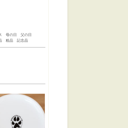
ス 母の日 父の日
品 粗品 記念品