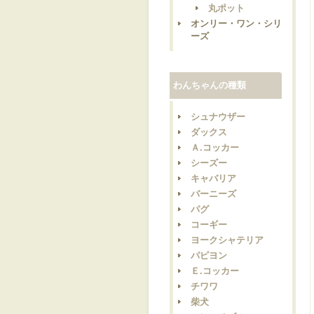
丸ポット
オンリー・ワン・シリ
ーズ
わんちゃんの種類
シュナウザー
ダックス
Ａ.コッカー
シーズー
キャバリア
バーニーズ
パグ
コーギー
ヨークシャテリア
パピヨン
Ｅ.コッカー
チワワ
柴犬