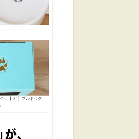
ルドッグ
。