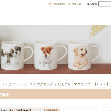
ご利用案内
｜
お問い合せ
商品検索
:
ム
｜ わんコレ シリーズ >
マグカップ
｜
わんコレ マグカップ 【Ｓ２７】
品詳細