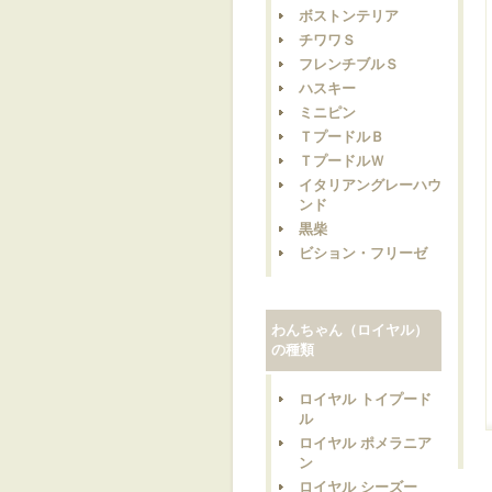
ボストンテリア
チワワＳ
フレンチブルＳ
ハスキー
ミニピン
ＴプードルＢ
ＴプードルＷ
イタリアングレーハウ
ンド
黒柴
ビション・フリーゼ
わんちゃん（ロイヤル）
の種類
ロイヤル トイプード
ル
ロイヤル ポメラニア
ン
ロイヤル シーズー