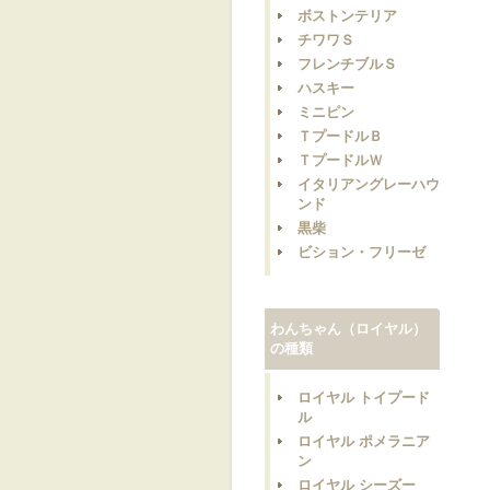
ボストンテリア
チワワＳ
フレンチブルＳ
ハスキー
ミニピン
ＴプードルＢ
ＴプードルＷ
イタリアングレーハウ
ンド
黒柴
ビション・フリーゼ
わんちゃん（ロイヤル）
の種類
ロイヤル トイプード
ル
ロイヤル ポメラニア
ン
ロイヤル シーズー