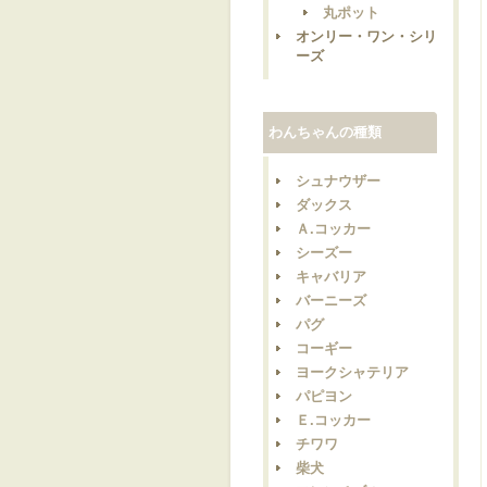
丸ポット
オンリー・ワン・シリ
ーズ
わんちゃんの種類
シュナウザー
ダックス
Ａ.コッカー
シーズー
キャバリア
バーニーズ
パグ
コーギー
ヨークシャテリア
パピヨン
Ｅ.コッカー
チワワ
柴犬