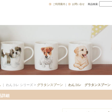
ご利用案内
｜
お問い合せ
商品検索
:
ム
｜ わんコレ シリーズ >
グラタンスプーン
｜
わんコレ グラタンスプーン
品詳細