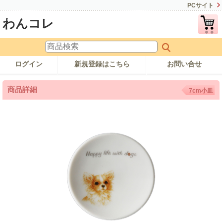
PCサイト
わんコレ
ログイン
新規登録はこちら
お問い合せ
商品詳細
7cm小皿