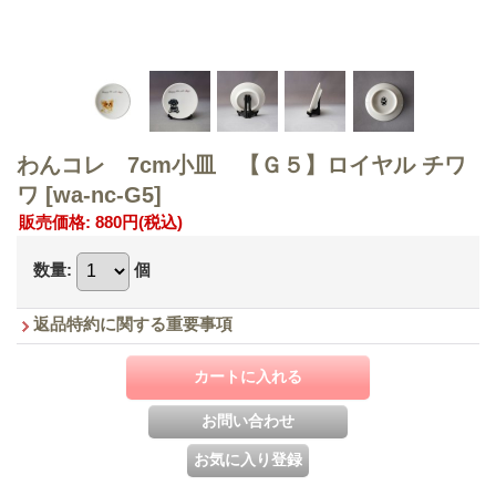
わんコレ 7cm小皿 【Ｇ５】ロイヤル チワ
ワ
[wa-nc-G5]
販売価格
:
880円
(税込)
数量
:
個
返品特約に関する重要事項