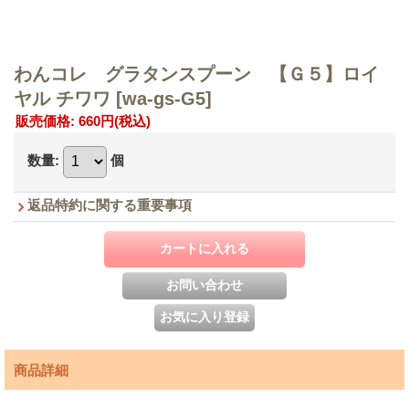
わんコレ グラタンスプーン 【Ｇ５】ロイ
ヤル チワワ
[wa-gs-G5]
販売価格
:
660円
(税込)
数量
:
個
返品特約に関する重要事項
商品詳細