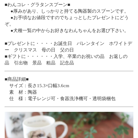
■わんコレ・グラタンスプーン■
●厚みがあり、しっかりと持てる陶器製のスプーンです。
●お手頃なお値段ですのでちょっとしたプレゼントにどう
ぞ。
●犬種一覧の中からお好きなわんちゃんをお選び下さい。
■プレゼントに・・・・お誕生日 バレンタイン ホワイトデ
ー クリスマス 母の日 父の日
■ギフトに・・・・・・入学、卒業のお祝いの品 お返しの
品 引出物 景品 粗品 記念品
■商品詳細■
サイズ：長さ15.3×口幅3.6cm
素 材：陶器
仕 様：電子レンジ可・食器洗浄機可・透明袋梱包